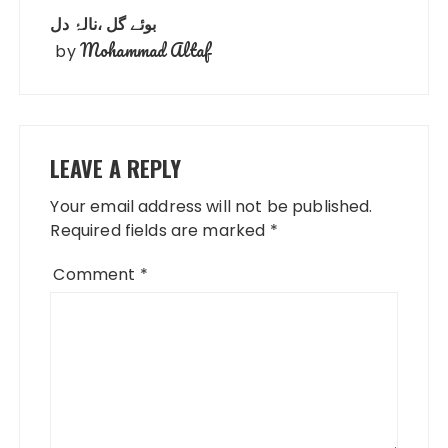
بوئے گل ،نالۂ دل
Mohammad Altaf
by
LEAVE A REPLY
Your email address will not be published.
Required fields are marked
*
Comment
*