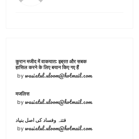
कुरान मजीद में वाकयात: इब्रत और सबक
हासिल करने के लिए बयान किए गए हैं
wasiatul.uloom@hotmail.com
by
मजलिस
wasiatul.uloom@hotmail.com
by
فتنہ وفساد کی اصل بنیاد
wasiatul.uloom@hotmail.com
by