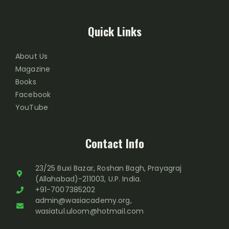
Quick Links
About Us
Magazine
Books
Facebook
YouTube
Contact Info
23/25 Buxi Bazar, Roshan Bagh, Prayagraj
(Allahabad)-211003, U.P. India.
+91-7007385202
admin@wasiacademy.org,
wasiatul.uloom@hotmail.com