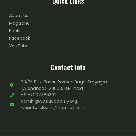
Quick Links
About Us
Magazine
Books
Facebook
YouTube
Contact Info
23/25 Buxi Bazar, Roshan Bagh, Prayagraj
(Allahabad)-211003, U.P. India.
+91-7007385202
admin@wasiacademy.org,
wasiatul.uloom@hotmail.com